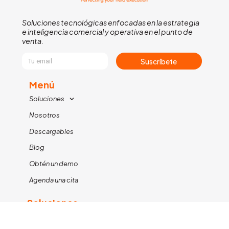
Soluciones tecnológicas enfocadas en la estrategia
e inteligencia comercial y operativa en el punto de
venta.
Suscríbete
Menú
Soluciones
Nosotros
Descargables
Blog
Obtén un demo
Agenda una cita
Soluciones
KIMETRICS FIELD