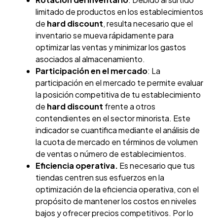
limitado de productos en los establecimientos
de
hard discount
, resulta necesario que el
inventario se mueva rápidamente para
optimizar las ventas y minimizar los gastos
asociados al almacenamiento.
Participación en el mercado
: La
participación en el mercado te permite evaluar
la posición competitiva de tu establecimiento
de
hard discount
frente a otros
contendientes en el sector minorista. Este
indicador se cuantifica mediante el análisis de
la cuota de mercado en términos de volumen
de ventas o número de establecimientos.
Eficiencia operativa.
Es necesario que tus
tiendas centren sus esfuerzos en la
optimización de la eficiencia operativa, con el
propósito de mantener los costos en niveles
bajos y ofrecer precios competitivos. Por lo