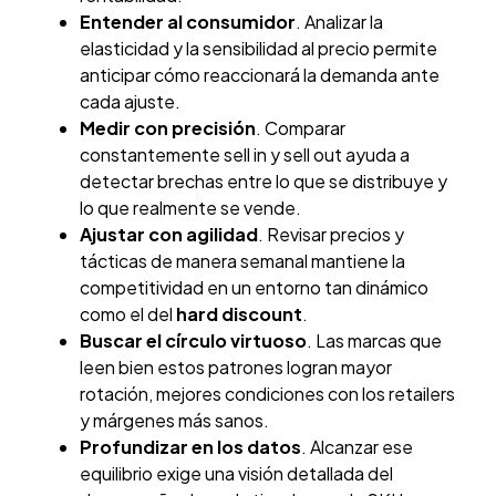
Entender al consumidor
. Analizar la
elasticidad y la sensibilidad al precio permite
anticipar cómo reaccionará la demanda ante
cada ajuste.
Medir con precisión
. Comparar
constantemente sell in y sell out ayuda a
detectar brechas entre lo que se distribuye y
lo que realmente se vende.
Ajustar con agilidad
. Revisar precios y
tácticas de manera semanal mantiene la
competitividad en un entorno tan dinámico
como el del
hard discount
.
Buscar el círculo virtuoso
. Las marcas que
leen bien estos patrones logran mayor
rotación, mejores condiciones con los retailers
y márgenes más sanos.
Profundizar en los datos
. Alcanzar ese
equilibrio exige una visión detallada del