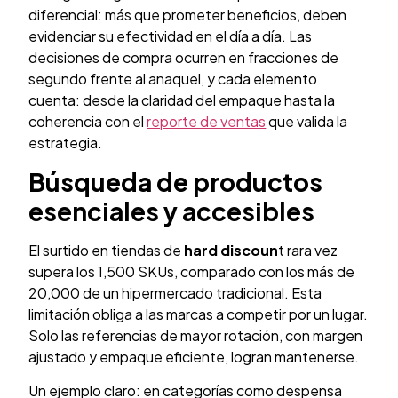
diferencial: más que prometer beneficios, deben
evidenciar su efectividad en el día a día. Las
decisiones de compra ocurren en fracciones de
segundo frente al anaquel, y cada elemento
cuenta: desde la claridad del empaque hasta la
coherencia con el
reporte de ventas
que valida la
estrategia.
Búsqueda de productos
esenciales y accesibles
El surtido en tiendas de
hard discoun
t rara vez
supera los 1,500 SKUs, comparado con los más de
20,000 de un hipermercado tradicional. Esta
limitación obliga a las marcas a competir por un lugar.
Solo las referencias de mayor rotación, con margen
ajustado y empaque eficiente, logran mantenerse.
Un ejemplo claro: en categorías como despensa