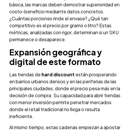
básica, las marcas deben demostrar superioridad en
costo-beneficio mediante datos concretos.
¿Cuántas porciones rinde el envase? ¿Qué tan
competitivo es el precio por gramo o litro? Estas
métricas, analizadas con rigor, determinan si un SKU
permanece o desaparece.
Expansión geográfica y
digital de este formato
Las tiendas de
hard discount
están prosperando
en barrios urbanos densos y en las periferias de las
principales ciudades, donde el precio pesa más en la
decisión de compra. Su capacidad para abrir tiendas
con menor inversión permite penetrar mercados
donde el retail tradicional no llega o resulta
ineficiente.
Al mismo tiempo, estas cadenas empiezan a apostar