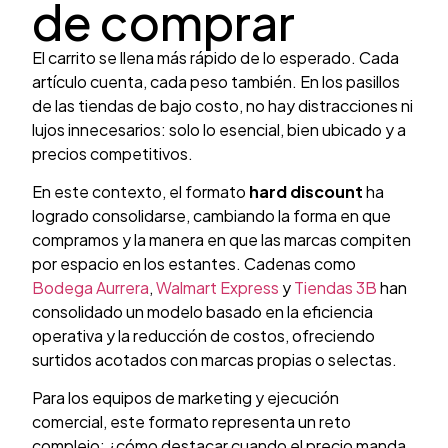
de comprar
El carrito se llena más rápido de lo esperado. Cada
artículo cuenta, cada peso también. En los pasillos
de las tiendas de bajo costo, no hay distracciones ni
lujos innecesarios: solo lo esencial, bien ubicado y a
precios competitivos.
En este contexto, el formato
hard discount
ha
logrado consolidarse, cambiando la forma en que
compramos y la manera en que las marcas compiten
por espacio en los estantes. Cadenas como
Bodega Aurrera
,
Walmart Express
y
Tiendas 3B
han
consolidado un modelo basado en la eficiencia
operativa y la reducción de costos, ofreciendo
surtidos acotados con marcas propias o selectas.
Para los equipos de marketing y ejecución
comercial, este formato representa un reto
complejo: ¿cómo destacar cuando el precio manda