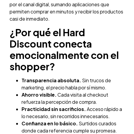
por el canal digital, sumando aplicaciones que
permiten comprar en minutos y recibir los productos
casi de inmediato.
¿Por qué el Hard
Discount conecta
emocionalmente con el
shopper?
Transparencia absoluta.
Sin trucos de
marketing, el precio habla por sí mismo.
Ahorro visible.
Cada visita al checkout
refuerza la percepción de compra.
Practicidad sin sacrificios.
Acceso rápido a
lo necesario, sin recorridos innecesarios.
Confianza en lo básico.
Surtidos curados
donde cada referencia cumple su promesa.