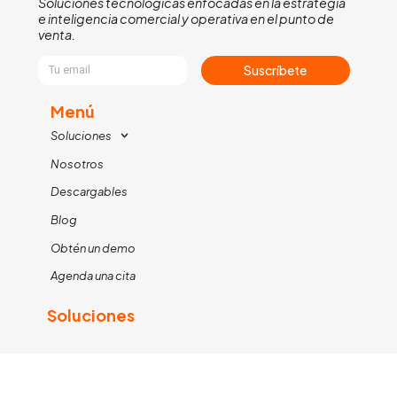
Soluciones tecnológicas enfocadas en la estrategia
e inteligencia comercial y operativa en el punto de
venta.
Suscríbete
Menú
Soluciones
Nosotros
Descargables
Blog
Obtén un demo
Agenda una cita
Soluciones
KIMETRICS FIELD
KIMETRICS XTRACT