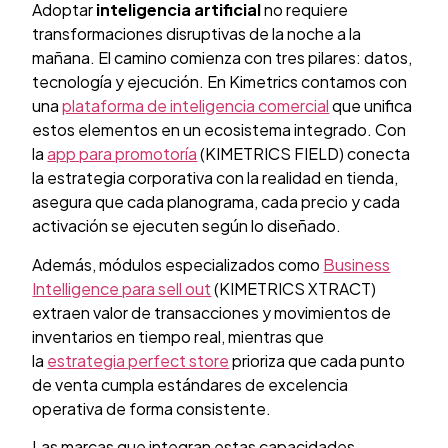
Adoptar
inteligencia artificial
no requiere
transformaciones disruptivas de la noche a la
mañana. El camino comienza con tres pilares: datos,
tecnología y ejecución. En Kimetrics contamos con
una
plataforma de inteligencia comercial
que unifica
estos elementos en un ecosistema integrado. Con
la
app para promotoría
(KIMETRICS FIELD) conecta
la estrategia corporativa con la realidad en tienda,
asegura que cada planograma, cada precio y cada
activación se ejecuten según lo diseñado.
Además, módulos especializados como
Business
Intelligence para sell out
(KIMETRICS XTRACT)
extraen valor de transacciones y movimientos de
inventarios en tiempo real, mientras que
la
estrategia perfect store
prioriza que cada punto
de venta cumpla estándares de excelencia
operativa de forma consistente.
Las marcas que integran estas capacidades