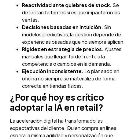
Reactividad ante quiebres de stock.
Se
detectan faltantes si es que impactaron las
ventas.
Decisiones basadas en intuición.
Sin
modelos predictivos, la gestión depende de
experiencias pasadas que no siempre aplican.
Rigidez en estrategia de precios.
Ajustes
manuales que llegan tarde frente a la
competencia o cambios en la demanda.
Ejecución inconsistente.
Lo planeado en
oficina no siempre se materializa de forma
correcta en tiendas físicas.
¿Por qué hoy es crítico
adoptar la IA en retail?
La aceleración digital ha transformado las
expectativas del cliente. Quien compra en línea
espera la misma agilidad y personalización que