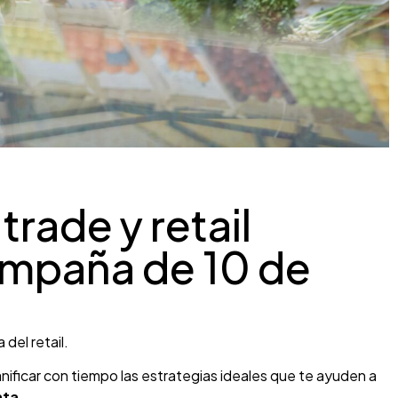
ade y retail
ampaña de 10 de
 del retail.
nificar con tiempo las estrategias ideales que te ayuden a
nta.