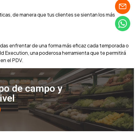
icas, de manera que tus clientes se sientan los más
uedas enfrentar de una forma más eficaz cada temporada o
eld Execution, una poderosa herramienta que te permitirá
 en el PDV.
ipo de campo y
ivel