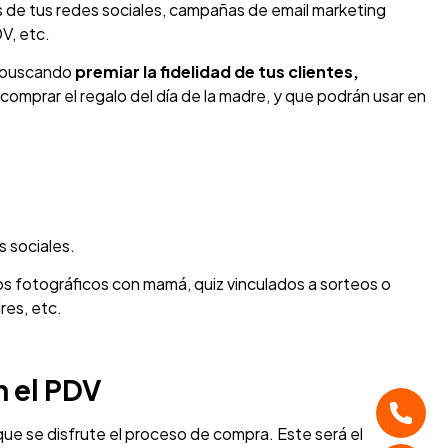
vés de tus redes sociales, campañas de email marketing
V, etc.
r, buscando
premiar la fidelidad de tus clientes,
mprar el regalo del día de la madre, y que podrán usar en
s sociales.
 fotográficos con mamá, quiz vinculados a sorteos o
res, etc.
n el PDV
ue se disfrute el proceso de compra. Este será el