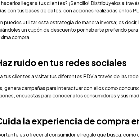
acerlos llegar a tus clientes? ¡Sencillo! Distribúyelos a tra
das con tus bases de datos, con acciones realizadas en los PD
 puedes utilizar esta estrategia de manera inversa; es deci
ándoles un cupón de descuento por haberte preferido para co
óxima compra.
Haz ruido en tus redes sociales
a tus clientes a visitar tus diferentes PDV a través de las rede
, genera campañas para interactuar con ellos como concursos
iones, encuestas para conocer a los consumidores y sus mad
Cuida la experiencia de compra e
ortante es ofrecer al consumidor el regalo que busca, como q