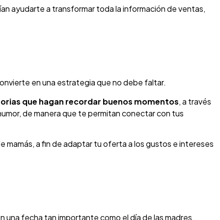
an ayudarte a transformar toda la información de ventas,
onvierte en una estrategia que no debe faltar.
istorias que hagan recordar buenos momentos
, a través
 humor, de manera que te permitan conectar con tus
 mamás, a fin de adaptar tu oferta a los gustos e intereses
en una fecha tan importante como el día de las madres.