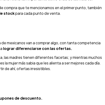
de compra que te mencionamos en el primer punto, también
de stock
para cada punto de venta.
ría de mexicanos van a comprar algo, con tanta competencia
ca
lograr diferenciarse con las ofertas.
, las madres tienen diferentes facetas; y mientras muchos
es la mujer más sabia que les alienta a ser mejores cada día.
 de ahí, ofertas irresistibles.
upones de descuento.