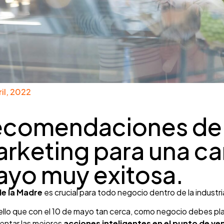
ril, 2022
comendaciones de tr
rketing para una c
yo muy exitosa.
 de la Madre
es crucial para todo negocio dentro de la industria
ello que con el 10 de mayo tan cerca, como negocio debes pla
entar las mejores
acciones inteligentes en el punto de ve