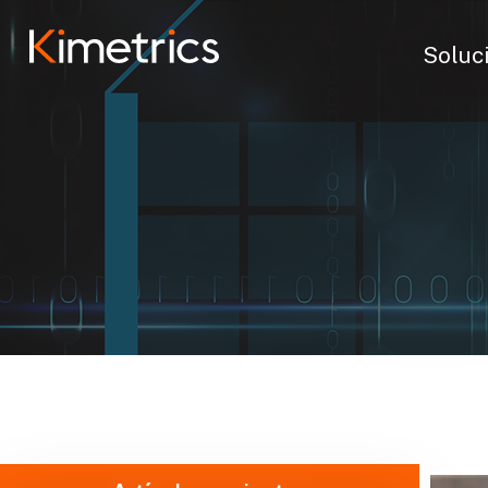
Soluc