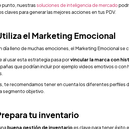
e punto, nuestras
soluciones de inteligencia de mercado
podrí
s claves para generar las mejores acciones en tus PDV.
Utiliza el Marketing Emocional
un día lleno de muchas emociones, el Marketing Emocional se c
e al usar esta estrategia pasa por
vincular la marca con h
pañas que podrían incluir por ejemplo videos emotivos o con
s.
 te recomendamos tener en cuenta los diferentes perfiles de
a segmento objetivo.
Prepara tu inventario
una
buena gestión de inventario
es clave para tener éxito 