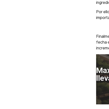
ingredi
Por ell
importa
Finalm
fecha e
increme
Max
lle