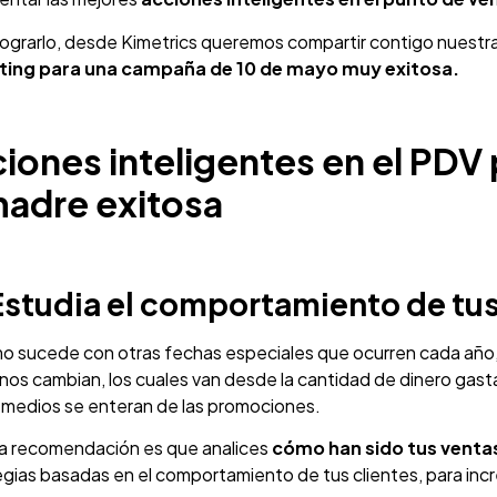
 lograrlo, desde Kimetrics queremos compartir contigo nuest
ing para una campaña de 10 de mayo muy exitosa.
iones inteligentes en el PDV
madre exitosa
Estudia el comportamiento de tu
o sucede con otras fechas especiales que ocurren cada año, 
os cambian, los cuales van desde la cantidad de dinero gastado
 medios se enteran de las promociones.
a recomendación es que analices
cómo han sido tus venta
gias basadas en el comportamiento de tus clientes, para incr