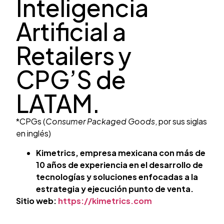
Inteligencia
Artificial a
Retailers y
CPG’S de
LATAM.
*CPGs (
Consumer Packaged Goods
,
por sus siglas
en inglés)
Kimetrics, empresa mexicana con más de
10 años de experiencia en el desarrollo de
tecnologías y soluciones enfocadas a la
estrategia y ejecución punto de venta.
Sitio web:
https://kimetrics.com