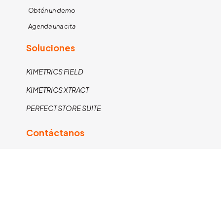
Obtén un demo
Agenda una cita
Soluciones
KIMETRICS FIELD
KIMETRICS XTRACT
PERFECT STORE SUITE
Contáctanos
22 2403 6342
marketing.kimetrics@kimetrics.com