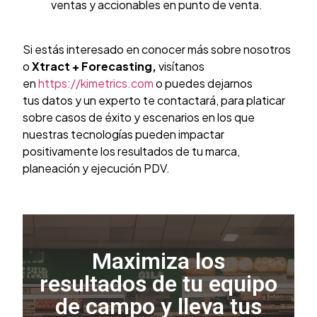
ventas y accionables en punto de venta.
Si estás interesado en conocer más sobre nosotros
o
Xtract + Forecasting,
visítanos
en
https://kimetrics.com
o puedes dejarnos
tus datos y un experto te contactará, para platicar
sobre casos de éxito y escenarios en los que
nuestras tecnologías pueden impactar
positivamente los resultados de tu marca,
planeación y ejecución PDV.
Maximiza los
resultados de tu equipo
de campo y lleva tus