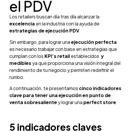
el PDV
Los retailers buscan día tras día alcanzar la
excelencia
en la industria con la ayuda de
estrategias de ejecución PDV
.
Sin embargo, para lograr una
ejecución perfecta
es necesario trabajar con base en estrategias que
cumplan con los
KPI’s retail
establecidos
y
medibles
ya que proporciona una visión integral del
rendimiento de tu negocio y permiten redefinir el
rumbo.
A continuación, te presentamos
cinco indicadores
clave para tener una ejecución en punto de
venta sobresaliente
y lograr una
perfect store
.
5 indicadores claves