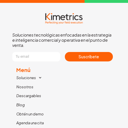
Soluciones tecnológicas enfocadas en la estrategia
e inteligencia comercial y operativa en el punto de
venta.
Suscríbete
Menú
Soluciones
Nosotros
Descargables
Blog
Obtén un demo
Agenda una cita