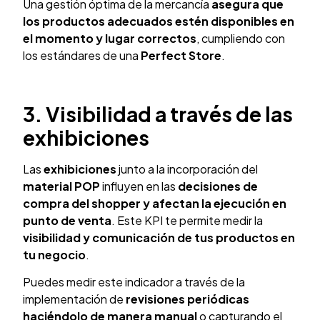
Una gestión óptima de la mercancía
asegura que
los productos adecuados estén disponibles en
el momento y lugar correctos
, cumpliendo con
los estándares de una
Perfect Store
.
3. Visibilidad a través de las
exhibiciones
Las
exhibiciones
junto a la incorporación del
material POP
influyen en las
decisiones de
compra del shopper y afectan la ejecución en
punto de venta
. Este KPI te permite medir la
visibilidad y comunicación de tus productos en
tu negocio
.
Puedes medir este indicador a través de la
implementación de
revisiones periódicas
haciéndolo de manera manual
o capturando el