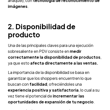
anaquel), con
tecnología de reconocimiento de
imágenes
.
2. Disponibilidad de
producto
Una de las principales claves para una ejecución
sobresaliente en PDV consiste en
medir
correctamente la disponibilidad de productos
,
ya que esto
afecta directamente a las ventas.
La importancia de la disponibilidad se basa en
garantizar que los shoppers encuentren lo que
buscan con
facilidad
, ofreciéndoles una
experiencia positiva y satisfactoria
, lo cual a su
vez tiene el potencial de
incrementar las
oportunidades de expansión de tu negocio
.