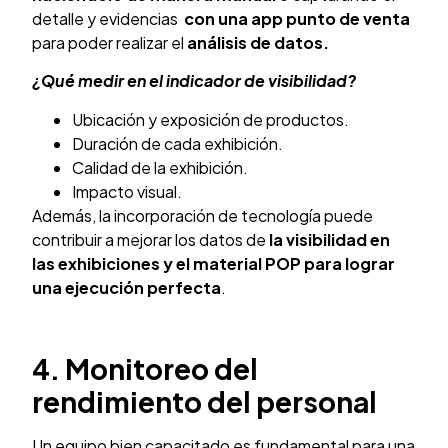
detalle y evidencias
con una app punto de venta
para poder realizar el
análisis de datos.
¿Qué medir en el indicador de visibilidad?
Ubicación y exposición de productos.
Duración de cada exhibición.
Calidad de la exhibición.
Impacto visual.
Además, la incorporación de tecnología puede
contribuir a mejorar los datos de
la visibilidad en
las exhibiciones y el material POP para lograr
una ejecución perfecta
.
4. Monitoreo del
rendimiento del personal
Un equipo bien capacitado es fundamental para una