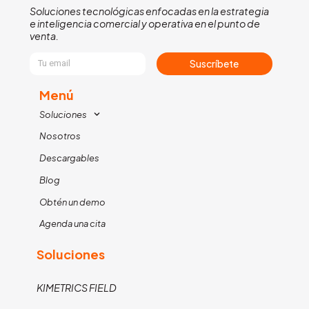
Soluciones tecnológicas enfocadas en la estrategia
e inteligencia comercial y operativa en el punto de
venta.
Suscríbete
Menú
Soluciones
Nosotros
Descargables
Blog
Obtén un demo
Agenda una cita
Soluciones
KIMETRICS FIELD