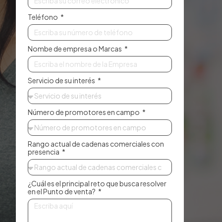
Teléfono
Nombe de empresa o Marcas
Servicio de su interés
Número de promotores en campo
Rango actual de cadenas comerciales con
presencia
¿Cuál es el principal reto que busca resolver
en el Punto de venta?