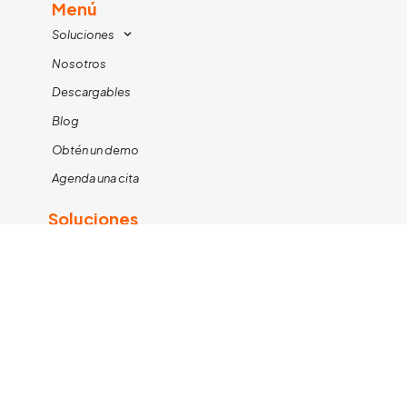
Menú
Soluciones
Nosotros
Descargables
Blog
Obtén un demo
Agenda una cita
Soluciones
KIMETRICS FIELD
KIMETRICS XTRACT
PERFECT STORE SUITE
Contáctanos