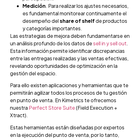
Medición
. Para realizar los ajustes necesarios,
es fundamental monitorear continuamente el
desempeño del
share of shelf
de productos
y categorías importantes.
Las estrategias de mejora deben fundamentarse en
un análisis profundo de los datos de
sell in y sell out
.
Esta información permite identificar discrepancias
entre las entregas realizadas y las ventas efectivas,
revelando oportunidades de optimización en la
gestión del espacio.
Para ello existen aplicaciones y herramientas que te
permitirán agilizar todos los procesos de tu gestión
en punto de venta. En Kimetrics te ofrecemos
nuestra
Perfect Store Suite
(Field Execution +
Xtract).
Estas herramientas están diseñadas por expertos
en la ejecución del punto de venta, por lo tanto,