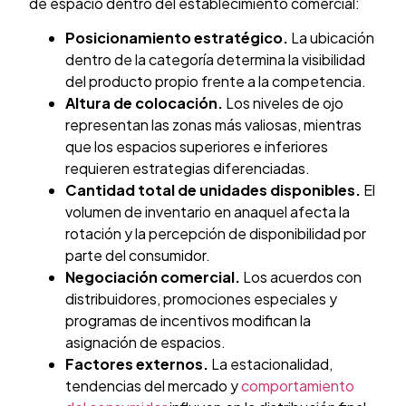
de espacio dentro del establecimiento comercial:
Posicionamiento estratégico.
La ubicación
dentro de la categoría determina la visibilidad
del producto propio frente a la competencia.
Altura de colocación.
Los niveles de ojo
representan las zonas más valiosas, mientras
que los espacios superiores e inferiores
requieren estrategias diferenciadas.
Cantidad total de unidades disponibles.
El
volumen de inventario en anaquel afecta la
rotación y la percepción de disponibilidad por
parte del consumidor.
Negociación comercial.
Los acuerdos con
distribuidores, promociones especiales y
programas de incentivos modifican la
asignación de espacios.
Factores externos.
La estacionalidad,
tendencias del mercado y
comportamiento