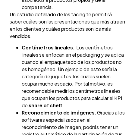
competencia.
Un estudio detallado de los facing te permitirá
saber cuáles son las presentaciones que más atraen
en los clientes y cuáles productos son los más
vendidos.
Centímetros lineales
. Los centímetros
lineales se enfocan en el packaging y se aplica
cuando el empaquetado de los productos no
es homogéneo. Un ejemplo de esto sería la
categoría de juguetes, los cuales suelen
ocupar mucho espacio. Por tal motivo, es
recomendable medir los centímetros lineales
que ocupan los productos para calcular el KPI
de
share of shelf
.
Reconocimiento de imágenes
. Gracias a los
softwares especializados en el
reconocimiento de imagen, podrás tener un
registro automático de la participación de tus