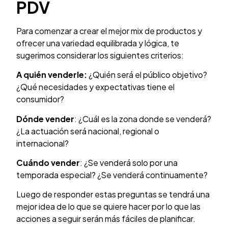
PDV
Para comenzar a crear el mejor mix de productos y
ofrecer una variedad equilibrada y lógica, te
sugerimos considerar los siguientes criterios:
A quién venderle:
¿Quién será el público objetivo?
¿Qué necesidades y expectativas tiene el
consumidor?
Dónde vender
: ¿Cuál es la zona donde se venderá?
¿La actuación será nacional, regional o
internacional?
Cuándo vender
: ¿Se venderá solo por una
temporada especial? ¿Se venderá continuamente?
Luego de responder estas preguntas se tendrá una
mejor idea de lo que se quiere hacer por lo que las
acciones a seguir serán más fáciles de planificar.