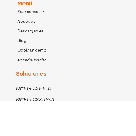
Menú
Soluciones
Nosotros
Descargables
Blog
Obtén un demo
Agenda una cita
Soluciones
KIMETRICS FIELD
KIMETRICS XTRACT
PERFECT STORE SUITE
Contáctanos