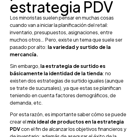
estrategia PDV
Los minoristas suelen pensar en muchas cosas
cuando van a iniciar la planificación del retail:
inventario, presupuestos, asignaciones, entre
muchos otros… Pero, existe un tema que suele ser
pasado por alto:
la variedad y surtido de la
mercancía.
Sin embargo,
la estrategia de surtido es
básicamente la identidad de la tienda
: no
existen dos estrategias de surtido iguales (aunque
se trate de sucursales), ya que estas se planifican
teniendo en cuenta factores demográficos, de
demanda, etc.
Por esta razón, es importante saber cómo se puede
crear el
mix ideal de productos
en la estrategia
PDV
con el fin de alcanzar los objetivos financieros y
de inventario; además de asegurar el éxito de la