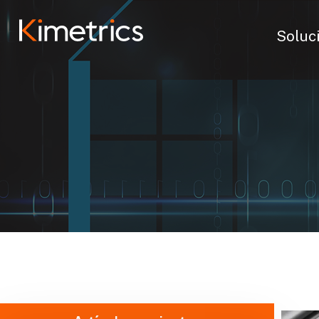
Soluc