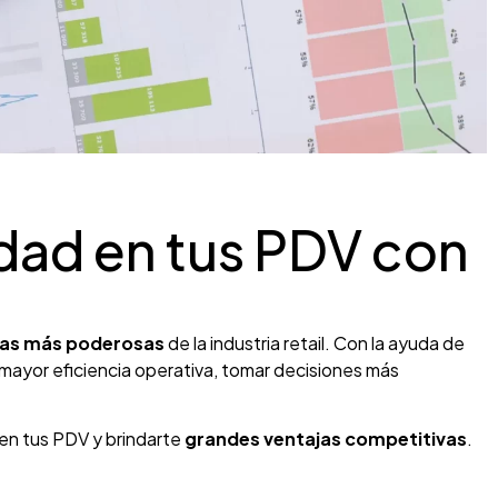
idad en tus PDV con
as más poderosas
de la industria retail. Con la ayuda de
 mayor eficiencia operativa, tomar decisiones más
en tus PDV y brindarte
grandes ventajas competitivas
.