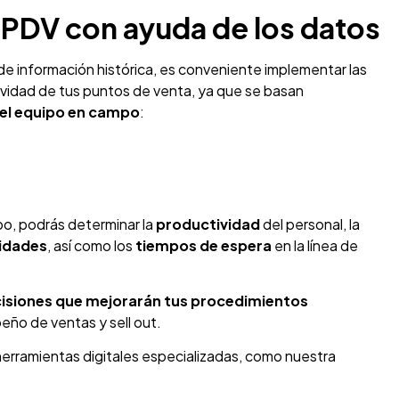
s PDV con ayuda de los datos
de información histórica, es conveniente implementar las
ividad de tus puntos de venta, ya que se basan
 del equipo en campo
:
po, podrás determinar la
productividad
del personal, la
idades
, así como los
tiempos de espera
en la línea de
isiones que mejorarán tus procedimientos
peño de ventas y sell out.
 herramientas digitales especializadas, como nuestra