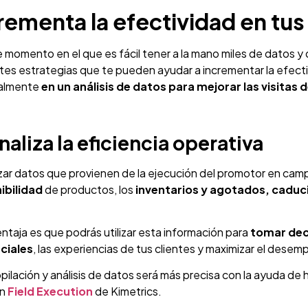
rementa la efectividad en tu
 momento en el que es fácil tener a la mano miles de datos y 
tes estrategias que te pueden ayudar a incrementar la efect
palmente
en un análisis de datos para mejorar las visitas
naliza la eficiencia operativa
izar datos que provienen de la ejecución del promotor en cam
ibilidad
de productos, los
inventarios y agotados,
caduc
ntaja es que podrás utilizar esta información para
tomar dec
ciales
, las experiencias de tus clientes y maximizar el desem
pilación y análisis de datos será más precisa con la ayuda de
ón
Field Execution
de Kimetrics.