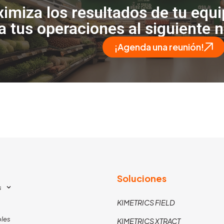
imiza los resultados de tu equ
va tus operaciones al siguiente n
¡Agenda una reunión!
Soluciones
s
KIMETRICS FIELD
les
KIMETRICS XTRACT