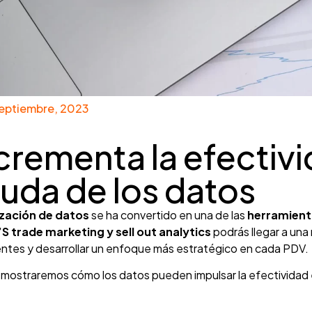
septiembre, 2023
crementa la efectiv
uda de los datos
ización de datos
se ha convertido en una de las
herramient
’S trade marketing y sell out analytics
podrás llegar a una
entes y desarrollar un enfoque más estratégico en cada PDV.
 mostraremos cómo los datos pueden impulsar la efectividad 