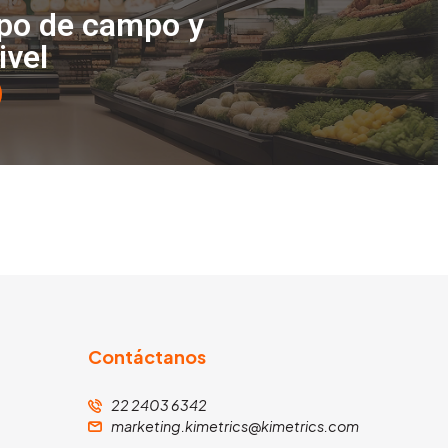
ipo de campo y
ivel
Contáctanos
22 2403 6342
marketing.kimetrics@kimetrics.com