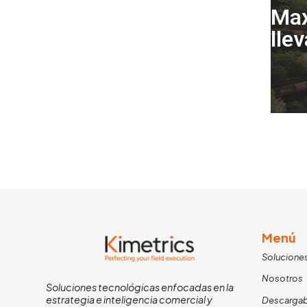
Max
lle
Menú
Solucione
Nosotros
Soluciones tecnológicas enfocadas en la
estrategia e inteligencia comercial y
Descargab