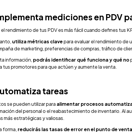
Implementa mediciones en PDV p
 el rendimiento de tus PDV es más fácil cuando defines tus K
tanto,
utiliza métricas clave
para evaluar el rendimiento de u
paña de marketing, preferencias de compras, tráfico de clie
ta información,
podrás identificar qué funciona y qué no
p
 a tus promotores para que actúen y aumente la venta.
Automatiza tareas
os se pueden utilizar para
alimentar procesos automatizado
ación del personal o el reabastecimiento de inventario. Al 
s más estratégicas y valiosas.
a forma,
reducirás las tasas de error en el punto de vent