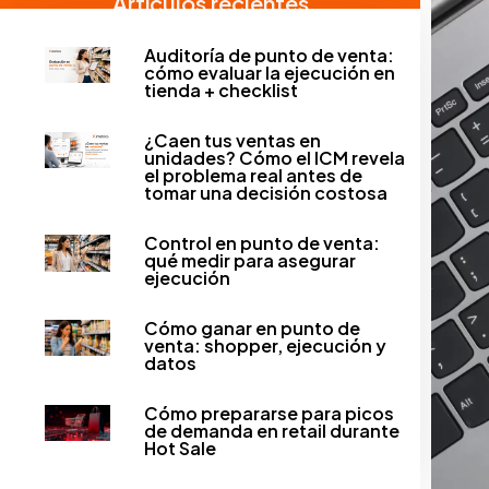
Artículos recientes
Auditoría de punto de venta:
cómo evaluar la ejecución en
tienda + checklist
¿Caen tus ventas en
unidades? Cómo el ICM revela
el problema real antes de
tomar una decisión costosa
Control en punto de venta:
qué medir para asegurar
ejecución
Cómo ganar en punto de
venta: shopper, ejecución y
datos
Cómo prepararse para picos
de demanda en retail durante
Hot Sale