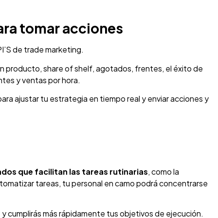
ara tomar acciones
PI’S de trade marketing.
n producto, share of shelf, agotados, frentes, el éxito de
ntes y ventas por hora.
ara ajustar tu estrategia en tiempo real y enviar acciones y
s que facilitan las tareas rutinarias
, como la
automatizar tareas, tu personal en camo podrá concentrarse
a
y cumplirás más rápidamente tus objetivos de ejecución.