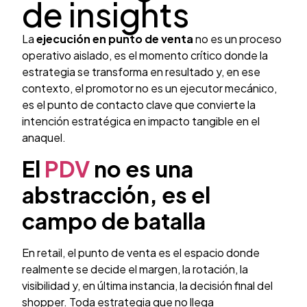
de insights
La
ejecución en punto de venta
no es un proceso
operativo aislado, es el momento crítico donde la
estrategia se transforma en resultado y, en ese
contexto, el promotor no es un ejecutor mecánico,
es el punto de contacto clave que convierte la
intención estratégica en impacto tangible en el
anaquel.
El
PDV
no es una
abstracción, es el
campo de batalla
En retail, el punto de venta es el espacio donde
realmente se decide el margen, la rotación, la
visibilidad y, en última instancia, la decisión final del
shopper. Toda estrategia que no llega