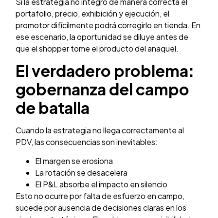
Si la estrategia no integró de manera correcta el
portafolio, precio, exhibición y ejecución, el
promotor difícilmente podrá corregirlo en tienda. En
ese escenario, la oportunidad se diluye antes de
que el shopper tome el producto del anaquel.
El verdadero problema:
gobernanza del campo
de batalla
Cuando la estrategia no llega correctamente al
PDV, las consecuencias son inevitables:
El margen se erosiona
La rotación se desacelera
El P&L absorbe el impacto en silencio
Esto no ocurre por falta de esfuerzo en campo,
sucede por ausencia de decisiones claras en los