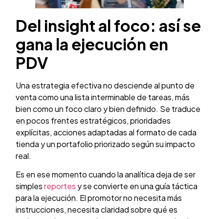
Del insight al foco: así se
gana la ejecución en
PDV
Una estrategia efectiva no desciende al punto de
venta como una lista interminable de tareas, más
bien como un foco claro y bien definido. Se traduce
en pocos frentes estratégicos, prioridades
explícitas, acciones adaptadas al formato de cada
tienda y un portafolio priorizado según su impacto
real.
Es en ese momento cuando la analítica deja de ser
simples
reportes
y se convierte en una guía táctica
para la ejecución. El promotor no necesita más
instrucciones, necesita claridad sobre qué es