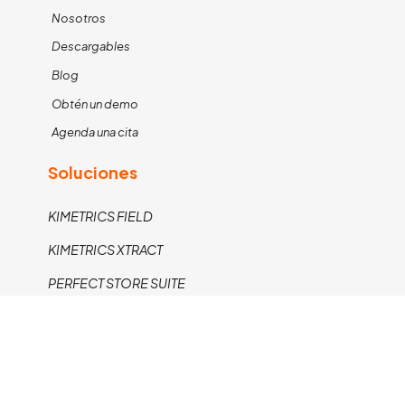
Nosotros
Descargables
Blog
Obtén un demo
Agenda una cita
Soluciones
KIMETRICS FIELD
KIMETRICS XTRACT
PERFECT STORE SUITE
Contáctanos
22 2403 6342
marketing.kimetrics@kimetrics.com