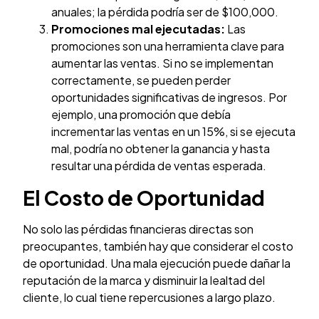
anuales; la pérdida podría ser de $100,000.
Promociones mal ejecutadas:
Las
promociones son una herramienta clave para
aumentar las ventas. Si no se implementan
correctamente, se pueden perder
oportunidades significativas de ingresos. Por
ejemplo, una promoción que debía
incrementar las ventas en un 15%, si se ejecuta
mal, podría no obtener la ganancia y hasta
resultar una pérdida de ventas esperada.
El Costo de Oportunidad
No solo las pérdidas financieras directas son
preocupantes, también hay que considerar el costo
de oportunidad. Una mala ejecución puede dañar la
reputación de la marca y disminuir la lealtad del
cliente, lo cual tiene repercusiones a largo plazo.