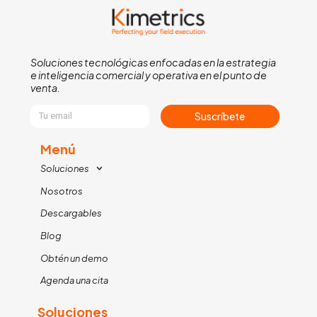
Soluciones tecnológicas enfocadas en la estrategia
e inteligencia comercial y operativa en el punto de
venta.
Suscríbete
Menú
Soluciones
Nosotros
Descargables
Blog
Obtén un demo
Agenda una cita
Soluciones