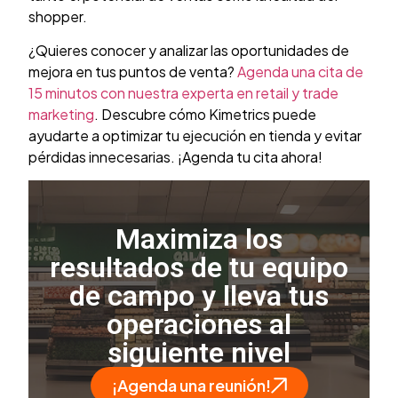
shopper.
¿Quieres conocer y analizar las oportunidades de
mejora en tus puntos de venta?
Agenda una cita de
15 minutos con nuestra experta en retail y trade
marketing
. Descubre cómo Kimetrics puede
ayudarte a optimizar tu ejecución en tienda y evitar
pérdidas innecesarias. ¡Agenda tu cita ahora!
Maximiza los
resultados de tu equipo
de campo y lleva tus
operaciones al
siguiente nivel
¡Agenda una reunión!