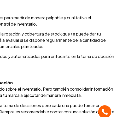
s para medir de manera palpable y cualitativa el
ntrol de inventario.
a rotación y cobertura de stock que te puede dar tu
 a evaluar si se dispone regularmente de la cantidad de
 comerciales planteados.
ados y automatizados para enfocarte en la toma de decisión
rmación
do sobre el inventario. Pero también consolidar información
a tu marca a ejecutar de manera inmediata.
 la toma de decisiones pero cada una puede tomar un
 Siempre es recomendable contar con una solución que evite