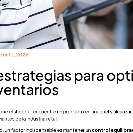
agosto, 2022
estrategias para opti
ventarios
que el shopper encuentre un producto en anaquel y alcanzar e
antes de la industria retail.
lo, un factor indispensable es mantener un
control equilibra