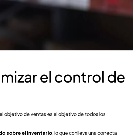
mizar el control de
l objetivo de ventas es el objetivo de todos los
do sobre el inventario
, lo que conlleva una correcta