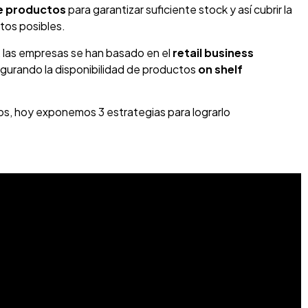
de productos
para garantizar suficiente stock y así cubrir la
tos posibles.
 las empresas se han basado en el
retail business
egurando la disponibilidad de productos
on shelf
os, hoy exponemos 3 estrategias para lograrlo