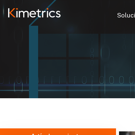
Soluc