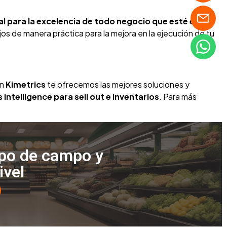
l para la excelencia de todo negocio que esté en la
os de manera práctica para la mejora en la ejecución de tu
en
Kimetrics
te ofrecemos las mejores soluciones y
 intelligence para sell out e inventarios
. Para más
ipo de campo y
ivel