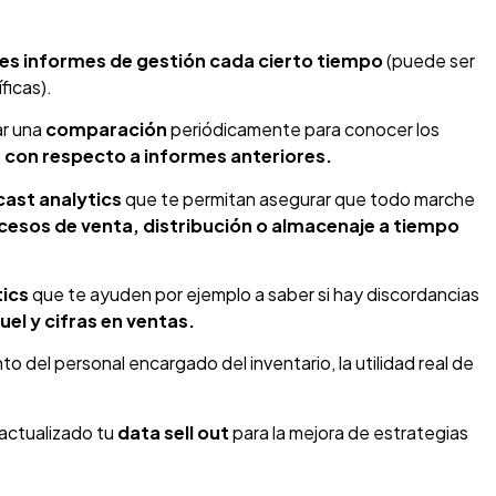
les informes de gestión cada cierto tiempo
(puede ser
ficas).
ar una
comparación
periódicamente para conocer los
 con respecto a informes anteriores.
ecast analytics
que te permitan asegurar que todo marche
rocesos de venta, distribución o almacenaje a tiempo
tics
que te ayuden por ejemplo a saber si hay discordancias
uel y cifras en ventas.
o del personal encargado del inventario, la utilidad real de
actualizado tu
data sell out
para la mejora de estrategias