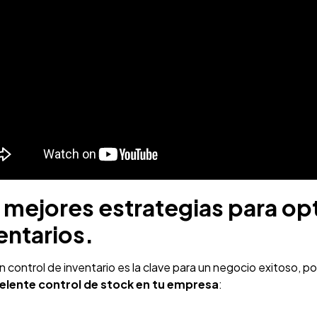
 mejores estrategias para opt
entarios.
 control de inventario es la clave para un negocio exitoso, por
elente control de stock en tu empresa
: