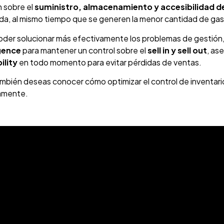
n sobre el
suministro, almacenamiento y accesibilidad 
a, al mismo tiempo que se generen la menor cantidad de gas
oder solucionar más efectivamente los problemas de gestión,
igence
para mantener un control sobre el
sell in y sell out
, as
ility
en todo momento para evitar pérdidas de ventas.
ambién deseas conocer cómo optimizar el control de inventari
amente.